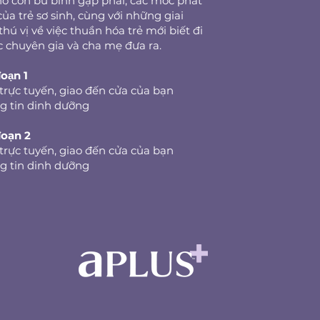
o con bú bình gặp phải, các mốc phát
của trẻ sơ sinh, cùng với những giai
thú vị về việc thuần hóa trẻ mới biết đi
c chuyên gia và cha mẹ đưa ra.
oạn 1
trực tuyến, giao đến cửa của bạn
g tin dinh dưỡng
đoạn 2
trực tuyến, giao đến cửa của bạn
g tin dinh dưỡng