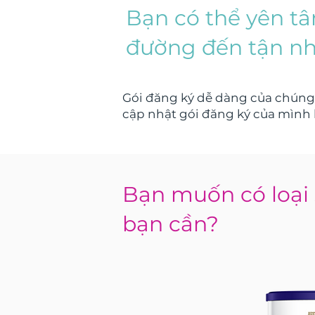
Bạn có thể yên t
đường đến tận n
Gói đăng ký dễ dàng của chúng
cập nhật gói đăng ký của mình b
Bạn muốn có loại 
bạn cần?