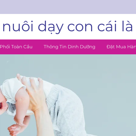
nuôi dạy con cái là
Phối Toàn Cầu
Thông Tin Dinh Dưỡng
Đặt Mua Hà