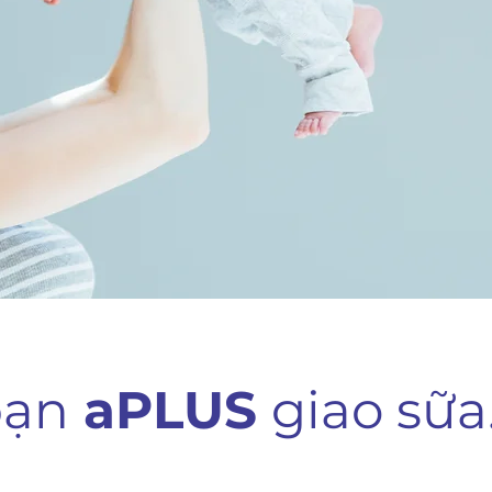
bạn
aPLUS
giao sữa