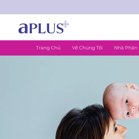
Trang Chủ
Về Chúng Tôi
Nhà Phân 