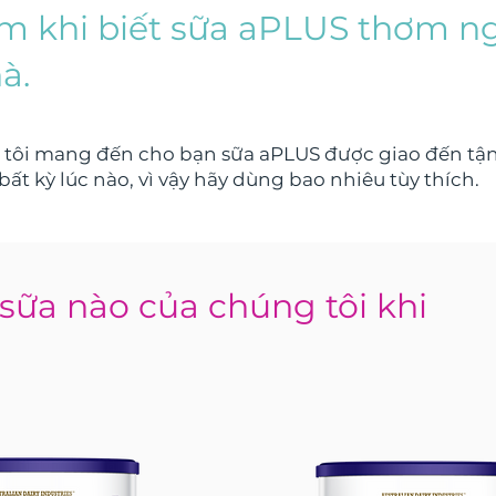
âm khi biết sữa aPLUS thơm n
hà.
 tôi mang đến cho bạn sữa aPLUS được giao đến tận
ất kỳ lúc nào, vì vậy hãy dùng bao nhiêu tùy thích.
sữa nào của chúng tôi khi