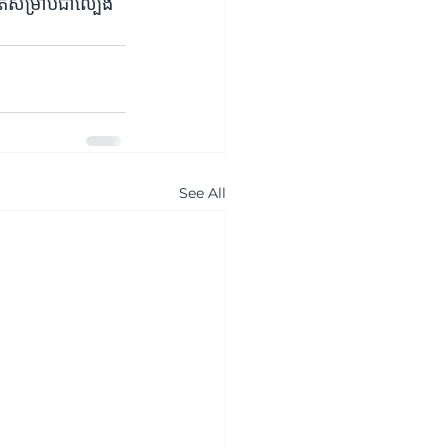
ផុតសម្រាប់ជាល្បែង
See All